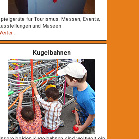
pielgeräte für Tourismus, Messen, Events,
Ausstellungen und Museen
eiter ...
Kugelbahnen
Unsere beiden Kugelbahnen sind weltweit ein