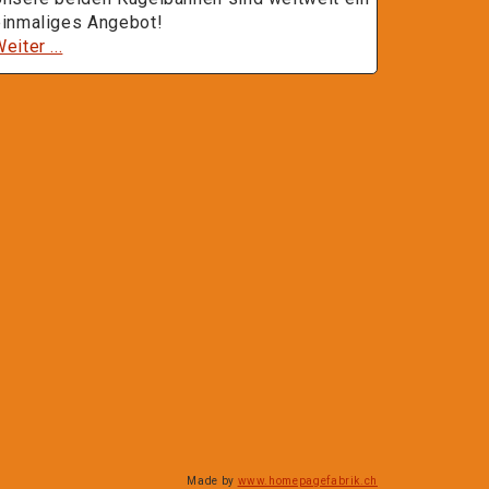
einmaliges Angebot!
eiter ...
Made by
www.homepagefabrik.ch