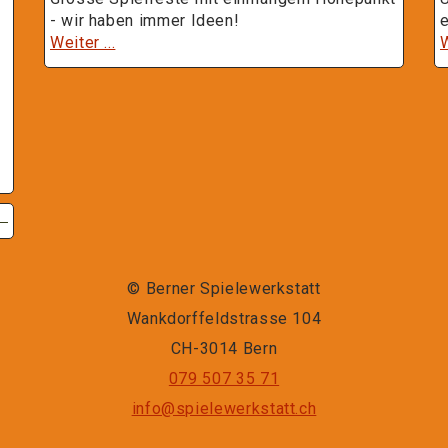
- wir haben immer Ideen!
Weiter ...
W
© Berner Spielewerkstatt
Wankdorffeldstrasse 104
CH-3014 Bern
079 507 35 71
info@spielewerkstatt.ch