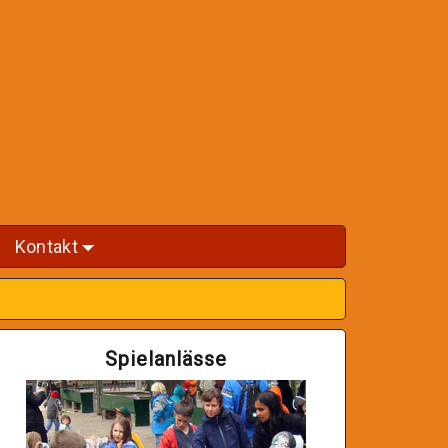
Kontakt
+
+
Spielanlässe