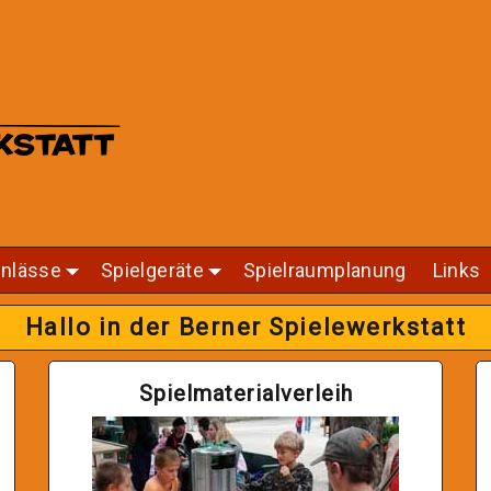
anlässe
Spielgeräte
Spielraumplanung
Links
+
+
+
+
Hallo in der Berner Spielewerkstatt
Spielmaterialverleih