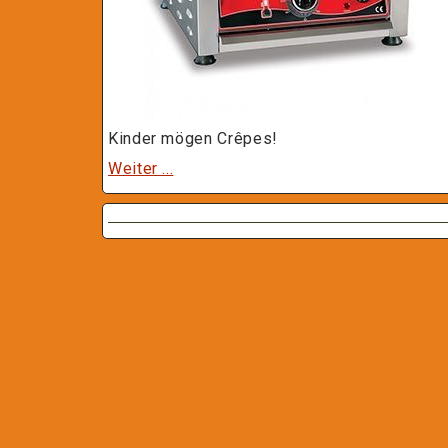
Kinder mögen Crêpes!
Weiter ...