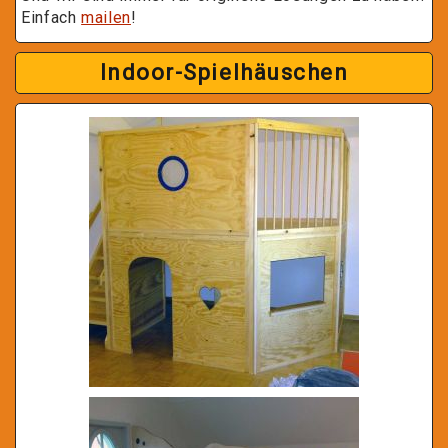
Einfach
mailen
!
Indoor-Spielhäuschen