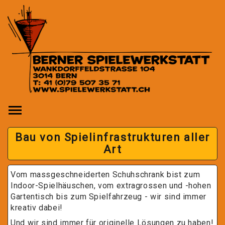
Toggle main menu visibility
Bau von Spielinfrastrukturen aller
Art
Vom massgeschneiderten Schuhschrank bist zum
Indoor-Spielhäuschen, vom extragrossen und -hohen
Gartentisch bis zum Spielfahrzeug - wir sind immer
kreativ dabei!
Und wir sind immer für originelle Lösungen zu haben!